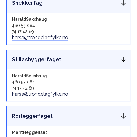
Snekkerfag
Harald
Sakshaug
480 53 084
74 17 42 89
harsa@trondelagfylke.no
Stillasbyggerfaget
Harald
Sakshaug
480 53 084
74 17 42 89
harsa@trondelagfylke.no
Rørleggerfaget
Marit
Heggeriset