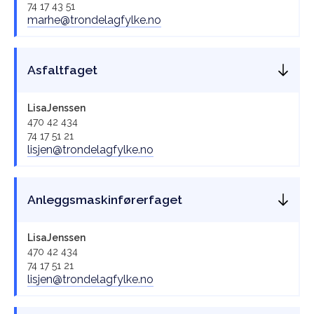
74 17 43 51
marhe@trondelagfylke.no
Asfaltfaget
Lisa
Jenssen
470 42 434
74 17 51 21
lisjen@trondelagfylke.no
Anleggsmaskinførerfaget
Lisa
Jenssen
470 42 434
74 17 51 21
lisjen@trondelagfylke.no