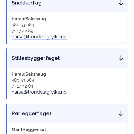
Snekkerfag
Harald
Sakshaug
480 53 084
74 17 42 89
harsa@trondelagfylke.no
Stillasbyggerfaget
Harald
Sakshaug
480 53 084
74 17 42 89
harsa@trondelagfylke.no
Rørleggerfaget
Marit
Heggeriset