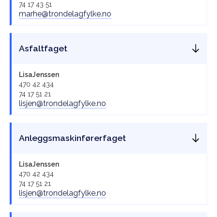
74 17 43 51
marhe@trondelagfylke.no
Asfaltfaget
Lisa
Jenssen
470 42 434
74 17 51 21
lisjen@trondelagfylke.no
Anleggsmaskinførerfaget
Lisa
Jenssen
470 42 434
74 17 51 21
lisjen@trondelagfylke.no