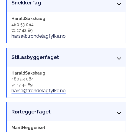
Snekkerfag
Harald
Sakshaug
480 53 084
74 17 42 89
harsa@trondelagfylke.no
Stillasbyggerfaget
Harald
Sakshaug
480 53 084
74 17 42 89
harsa@trondelagfylke.no
Rørleggerfaget
Marit
Heggeriset