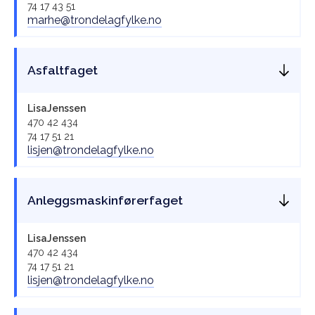
74 17 43 51
marhe@trondelagfylke.no
Asfaltfaget
Lisa
Jenssen
470 42 434
74 17 51 21
lisjen@trondelagfylke.no
Anleggsmaskinførerfaget
Lisa
Jenssen
470 42 434
74 17 51 21
lisjen@trondelagfylke.no