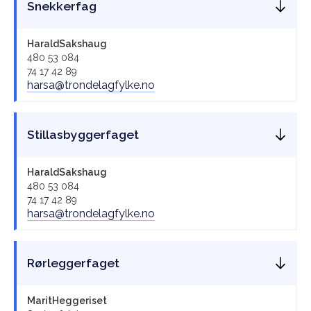
Snekkerfag
Harald
Sakshaug
480 53 084
74 17 42 89
harsa@trondelagfylke.no
Stillasbyggerfaget
Harald
Sakshaug
480 53 084
74 17 42 89
harsa@trondelagfylke.no
Rørleggerfaget
Marit
Heggeriset