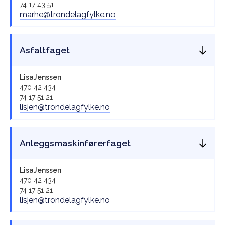
74 17 43 51
marhe@trondelagfylke.no
Asfaltfaget
Lisa
Jenssen
470 42 434
74 17 51 21
lisjen@trondelagfylke.no
Anleggsmaskinførerfaget
Lisa
Jenssen
470 42 434
74 17 51 21
lisjen@trondelagfylke.no