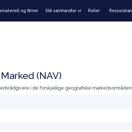
smateriell og filmer
Slik samhandler vi
Roller
Ressursban
 Marked (NAV)
kedsrådgivere i de forskjellige geografiske markedsområden