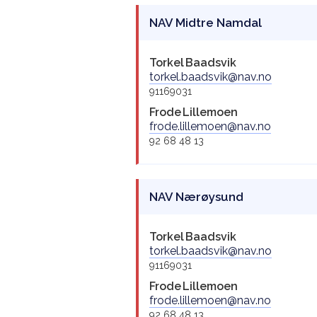
NAV Midtre Namdal
Torkel
Baadsvik
torkel.baadsvik@nav.no
91169031
Frode
Lillemoen
frode.lillemoen@nav.no
92 68 48 13
NAV Nærøysund
Torkel
Baadsvik
torkel.baadsvik@nav.no
91169031
Frode
Lillemoen
frode.lillemoen@nav.no
92 68 48 13