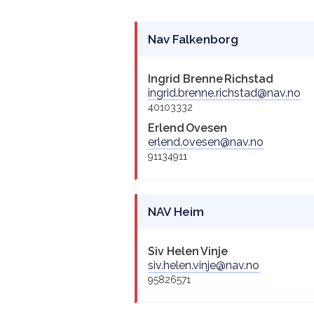
Nav Falkenborg
Ingrid Brenne
Richstad
ingrid.brenne.richstad@nav.no
40103332
Erlend
Ovesen
erlend.ovesen@nav.no
91134911
NAV Heim
Siv Helen
Vinje
siv.helen.vinje@nav.no
95826571